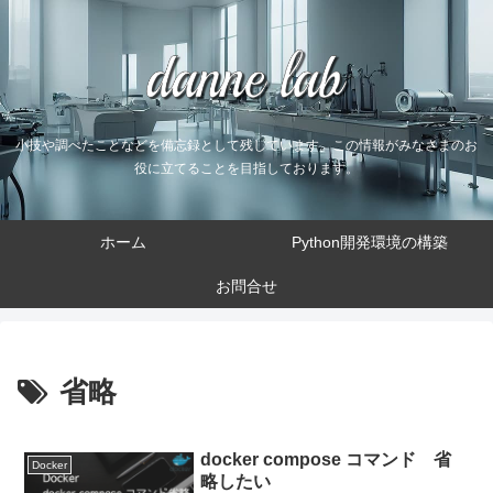
小技や調べたことなどを備忘録として残しています。この情報がみなさまのお
役に立てることを目指しております。
ホーム
Python開発環境の構築
お問合せ
省略
docker compose コマンド 省
Docker
略したい