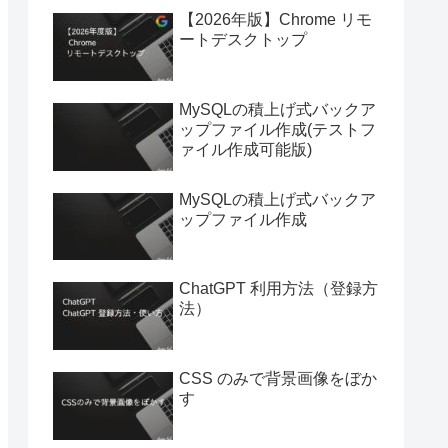
【2026年版】Chrome リモ
ートデスクトップ
MySQLの積上げ式バックア
ップファイル作成(テストフ
ァイル作成可能版)
MySQLの積上げ式バックア
ップファイル作成
ChatGPT 利用方法（登録方
法）
CSS のみで背景画像をぼか
す