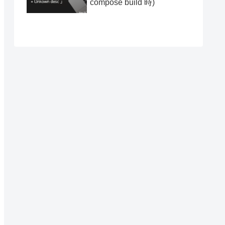
compose build 時)