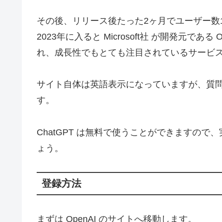
その後、リリース後たった2ヶ月でユーザー数
2023年に入ると Microsoft社 が開発元であ
れ、成長性でもとても注目されているサービ
サイト自体は英語表示になっていますが、質
す。
ChatGPT は無料で使うことができますの
ょう。
登録方法
まずは OpenAI のサイトへ移動します。