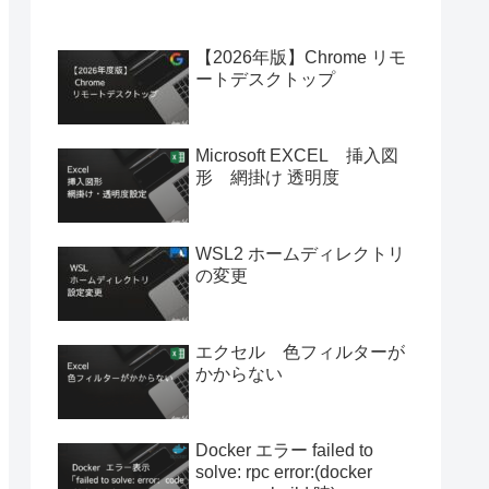
【2026年版】Chrome リモ
ートデスクトップ
Microsoft EXCEL 挿入図
形 網掛け 透明度
WSL2 ホームディレクトリ
の変更
エクセル 色フィルターが
かからない
Docker エラー failed to
solve: rpc error:(docker