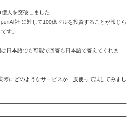
1億人を突破しました
る OpenAI社 に対して100億ドルを投資することが報じら
スです。
問は日本語でも可能で回答も日本語で答えてくれま
で、実際にどのようなサービスか一度使って試してみまし