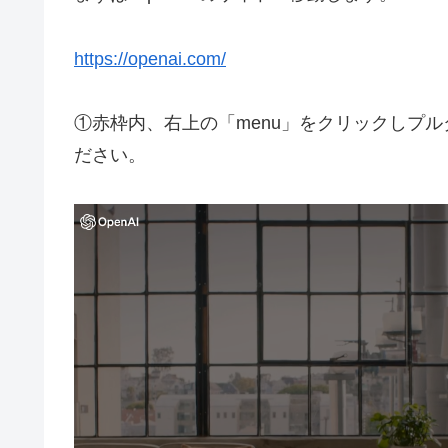
https://openai.com/
①赤枠内、右上の「menu」をクリックしプル
ださい。