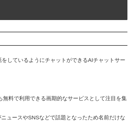
会話をしているようにチャットができるAIチャットサー
まち無料で利用できる画期的なサービスとして注目を集
ニュースやSNSなどで話題となったため名前だけな